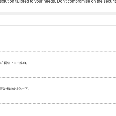
solution tailored to your needs. Don't compromise on the securit
你在网络上自由移动。
望开发者能够优化一下。