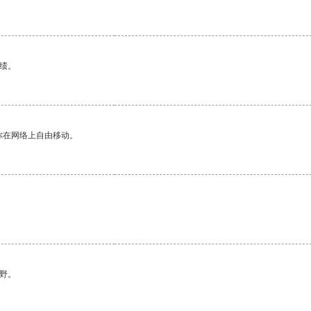
绩。
你在网络上自由移动。
野。