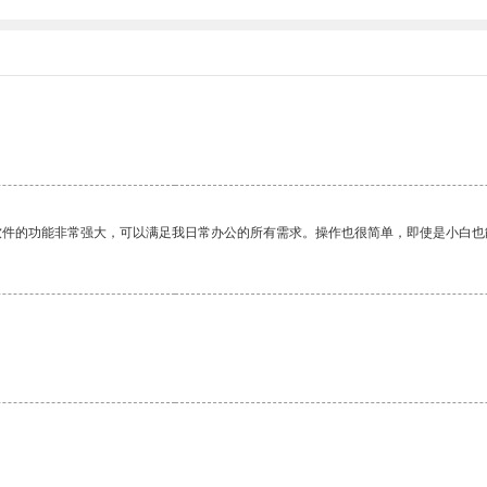
软件的功能非常强大，可以满足我日常办公的所有需求。操作也很简单，即使是小白也