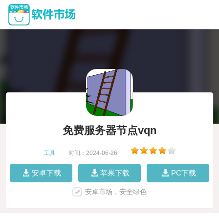
免费服务器节点vqn
工具
|
时间：2024-06-26
|
安卓下载
苹果下载
PC下载
安卓市场，安全绿色