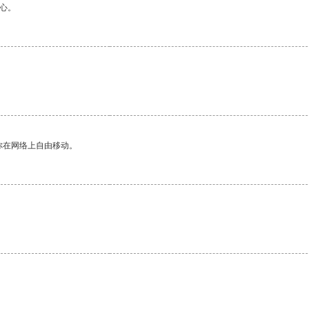
心。
你在网络上自由移动。