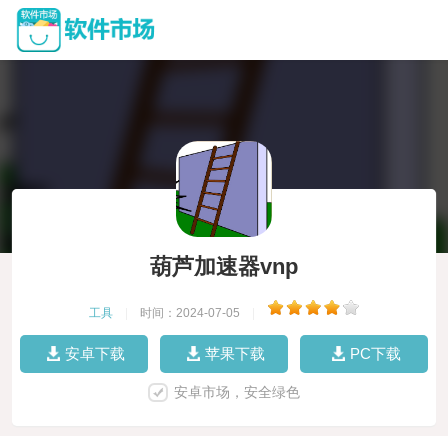
葫芦加速器vnp
工具
|
时间：2024-07-05
|
安卓下载
苹果下载
PC下载
安卓市场，安全绿色