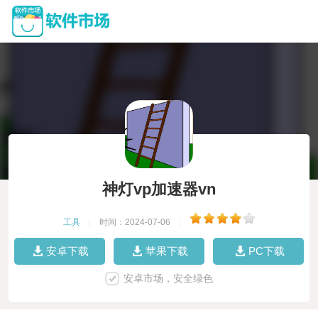
神灯vp加速器vn
工具
|
时间：2024-07-06
|
安卓下载
苹果下载
PC下载
安卓市场，安全绿色