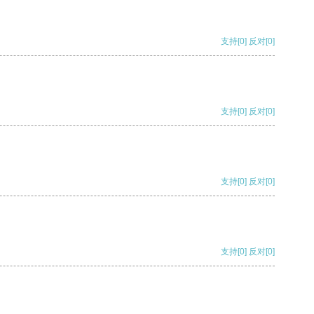
支持
[0]
反对
[0]
支持
[0]
反对
[0]
支持
[0]
反对
[0]
支持
[0]
反对
[0]