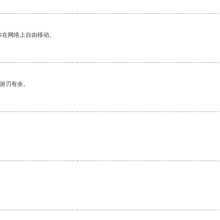
你在网络上自由移动。
中游刃有余。