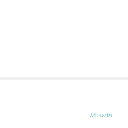
支持
[0]
反对
[0]