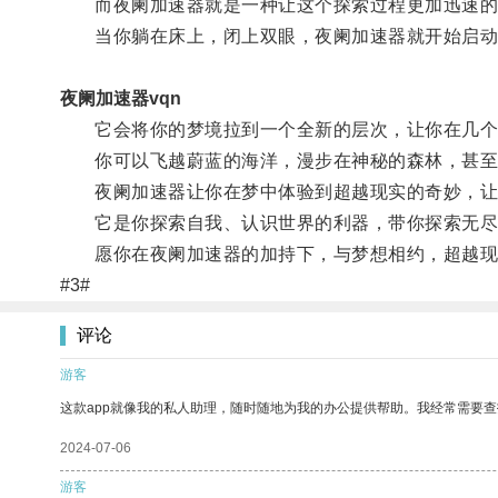
而夜阑加速器就是一种让这个探索过程更加迅速的
当你躺在床上，闭上双眼，夜阑加速器就开始启动
夜阑加速器vqn
它会将你的梦境拉到一个全新的层次，让你在几个
你可以飞越蔚蓝的海洋，漫步在神秘的森林，甚至
夜阑加速器让你在梦中体验到超越现实的奇妙，让
它是你探索自我、认识世界的利器，带你探索无尽
愿你在夜阑加速器的加持下，与梦想相约，超越现
#3#
评论
游客
这款app就像我的私人助理，随时随地为我的办公提供帮助。我经常需要查
2024-07-06
游客