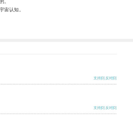
的。
宇宙认知。
支持
[0]
反对
[0]
支持
[0]
反对
[0]