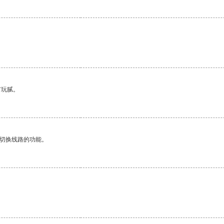
有玩腻。
动切换线路的功能。