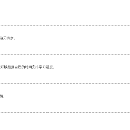
中游刃有余。
我可以根据自己的时间安排学习进度。
情。
。