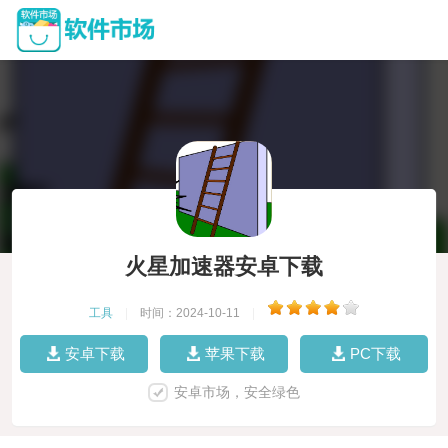
火星加速器安卓下载
工具
|
时间：2024-10-11
|
安卓下载
苹果下载
PC下载
安卓市场，安全绿色