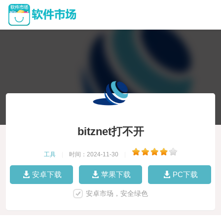
bitznet打不开
工具
|
时间：2024-11-30
|
安卓下载
苹果下载
PC下载
安卓市场，安全绿色