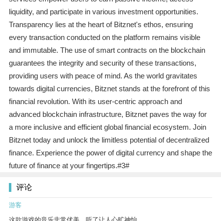
liquidity, and participate in various investment opportunities.
Transparency lies at the heart of Bitznet's ethos, ensuring
every transaction conducted on the platform remains visible
and immutable. The use of smart contracts on the blockchain
guarantees the integrity and security of these transactions,
providing users with peace of mind. As the world gravitates
towards digital currencies, Bitznet stands at the forefront of this
financial revolution. With its user-centric approach and
advanced blockchain infrastructure, Bitznet paves the way for
a more inclusive and efficient global financial ecosystem. Join
Bitznet today and unlock the limitless potential of decentralized
finance. Experience the power of digital currency and shape the
future of finance at your fingertips.#3#
评论
游客
这款游戏的音乐非常优美，听了让人心旷神怡。