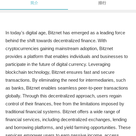
简介
排行
In today's digital age, Bitznet has emerged as a leading force
behind the shift towards decentralized finance. With
cryptocurrencies gaining mainstream adoption, Bitznet
provides a platform that enables individuals and businesses to
participate in the future of digital currency. Leveraging
blockchain technology, Bitznet ensures fast and secure
transactions. By eliminating the need for intermediaries, such
as banks, Bitznet enables seamless peer-to-peer transactions
globally. Through this decentralized approach, users regain
control of their finances, free from the limitations imposed by
traditional financial systems. Bitznet offers a wide range of
financial services, including decentralized exchanges, lending
and borrowing platforms, and yield farming opportunities. These
services empower users to earn passive income, access