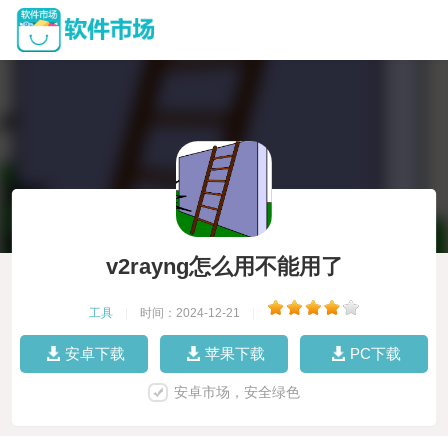
v2rayng怎么用不能用了
工具
|
时间：2024-12-21
|
安卓下载
苹果下载
PC下载
安卓市场，安全绿色