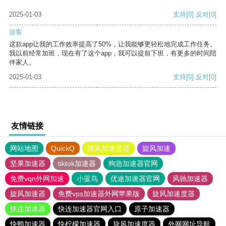
2025-01-03
支持
[0]
反对
[0]
游客
这款app让我的工作效率提高了50%，让我能够更轻松地完成工作任务。
我以前经常加班，现在有了这个app，我可以提前下班，有更多的时间陪
伴家人。
2025-01-03
支持
[0]
反对
[0]
友情链接
网站地图
QuickQ
旋风加速度器
旋风加速
坚果加速器
tiktok加速器
狗急加速器官网
免费vqn外网加速
小蓝鸟
优途加速器官网
风驰加速器
旋风加速器
免费vps加速器外网苹果版
旋风加速度器
快连加速器
快连加速器官网入口
原子加速器
快鸭加速器
快柠檬加速器
旋风加速度器
外网网址导航