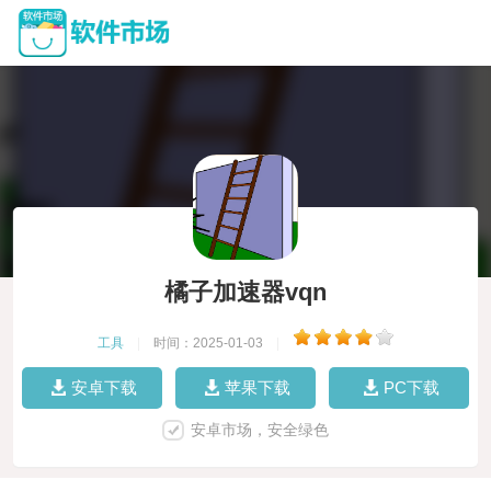
橘子加速器vqn
工具
|
时间：2025-01-03
|
安卓下载
苹果下载
PC下载
安卓市场，安全绿色