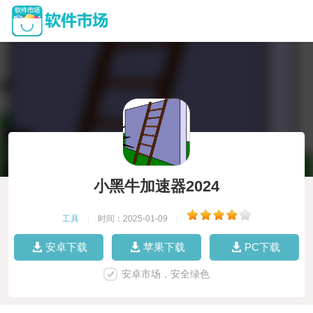
小黑牛加速器2024
工具
|
时间：2025-01-09
|
安卓下载
苹果下载
PC下载
安卓市场，安全绿色