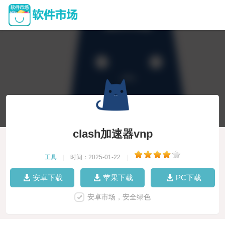
clash加速器vnp
工具
|
时间：2025-01-22
|
安卓下载
苹果下载
PC下载
安卓市场，安全绿色