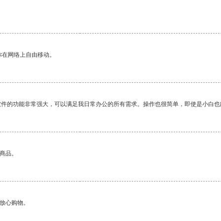
你在网络上自由移动。
软件的功能非常强大，可以满足我日常办公的所有需求。操作也很简单，即使是小白也
的商品。
够放心购物。