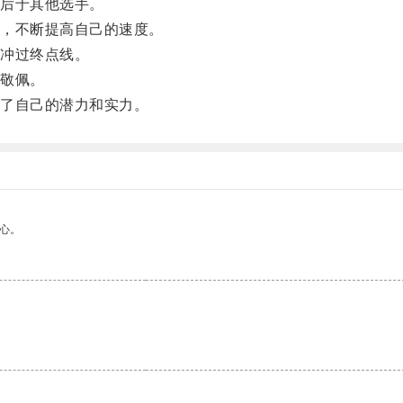
后于其他选手。
，不断提高自己的速度。
冲过终点线。
敬佩。
了自己的潜力和实力。
心。