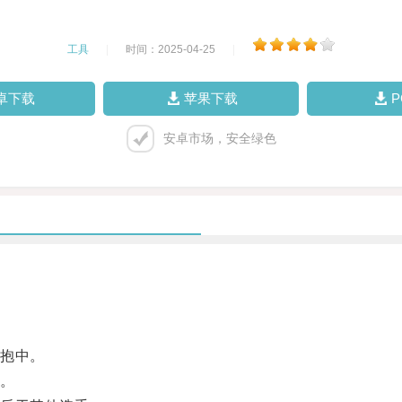
工具
|
时间：2025-04-25
|
卓下载
苹果下载
安卓市场，安全绿色
抱中。
。