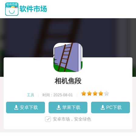
相机焦段
工具
|
时间：2025-08-01
|
安卓下载
苹果下载
PC下载
安卓市场，安全绿色