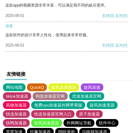
这款app的视频资源非常丰富，可以满足我不同的娱乐需求。
2025-08-01
支持
[0]
反对
[0]
游客
这款软件的设计非常人性化，使用起来非常舒服。
2025-08-01
支持
[0]
反对
[0]
友情链接
网站地图
QuickQ
旋风加速度器
旋风加速
tiktok加速器
狗急加速器官网
优途加速器官网
风驰加速器
免费vps加速器外网苹果版
旋风加速度器
快连加速器
快连加速器官网入口
原子加速器
快鸭加速器
旋风加速度器
外网网址导航
软件中心
雷霆加速
狂飙加速器
哔咔漫画
闪电猫加速器