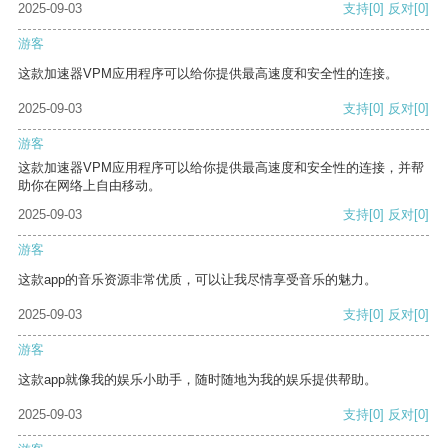
2025-09-03
支持
[0]
反对
[0]
游客
这款加速器VPM应用程序可以给你提供最高速度和安全性的连接。
2025-09-03
支持
[0]
反对
[0]
游客
这款加速器VPM应用程序可以给你提供最高速度和安全性的连接，并帮
助你在网络上自由移动。
2025-09-03
支持
[0]
反对
[0]
游客
这款app的音乐资源非常优质，可以让我尽情享受音乐的魅力。
2025-09-03
支持
[0]
反对
[0]
游客
这款app就像我的娱乐小助手，随时随地为我的娱乐提供帮助。
2025-09-03
支持
[0]
反对
[0]