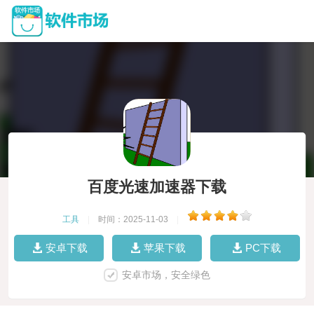
百度光速加速器下载
工具
|
时间：2025-11-03
|
安卓下载
苹果下载
PC下载
安卓市场，安全绿色