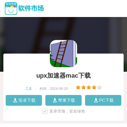
upx加速器mac下载
工具
|
时间：2024-06-25
|
安卓下载
苹果下载
PC下载
安卓市场，安全绿色