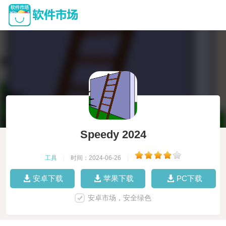
Speedy 2024
工具
|
时间：2024-06-26
|
安卓下载
苹果下载
PC下载
安卓市场，安全绿色