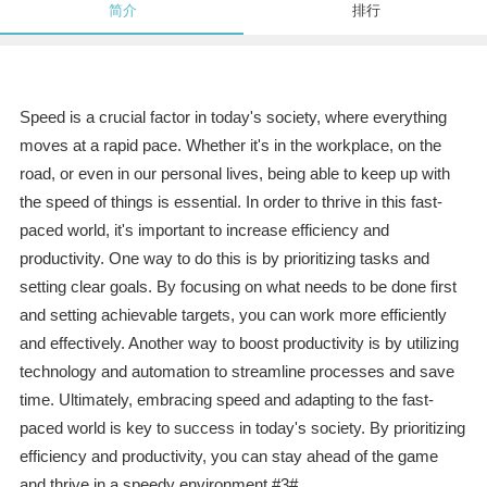
简介
排行
Speed is a crucial factor in today's society, where everything
moves at a rapid pace. Whether it's in the workplace, on the
road, or even in our personal lives, being able to keep up with
the speed of things is essential. In order to thrive in this fast-
paced world, it's important to increase efficiency and
productivity. One way to do this is by prioritizing tasks and
setting clear goals. By focusing on what needs to be done first
and setting achievable targets, you can work more efficiently
and effectively. Another way to boost productivity is by utilizing
technology and automation to streamline processes and save
time. Ultimately, embracing speed and adapting to the fast-
paced world is key to success in today's society. By prioritizing
efficiency and productivity, you can stay ahead of the game
and thrive in a speedy environment.#3#