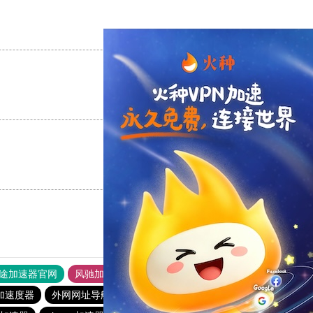
支持
[0]
反对
[0]
支持
[0]
反对
[0]
支持
[0]
反对
[0]
途加速器官网
风驰加速器
旋风加速器
加速度器
外网网址导航
软件中心
雷霆加速
狂飙加速器