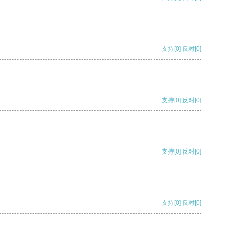
支持
[0]
反对
[0]
支持
[0]
反对
[0]
支持
[0]
反对
[0]
支持
[0]
反对
[0]