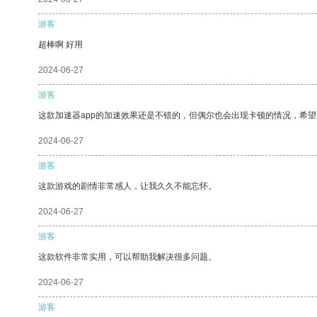
游客
超棒啊 好用
2024-06-27
游客
这款加速器app的加速效果还是不错的，但偶尔也会出现卡顿的情况，希
2024-06-27
游客
这款游戏的剧情非常感人，让我久久不能忘怀。
2024-06-27
游客
这款软件非常实用，可以帮助我解决很多问题。
2024-06-27
游客