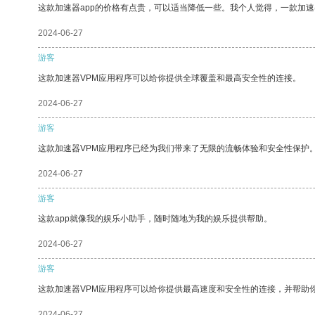
这款加速器app的价格有点贵，可以适当降低一些。我个人觉得，一款加速
2024-06-27
游客
这款加速器VPM应用程序可以给你提供全球覆盖和最高安全性的连接。
2024-06-27
游客
这款加速器VPM应用程序已经为我们带来了无限的流畅体验和安全性保护
2024-06-27
游客
这款app就像我的娱乐小助手，随时随地为我的娱乐提供帮助。
2024-06-27
游客
这款加速器VPM应用程序可以给你提供最高速度和安全性的连接，并帮助
2024-06-27