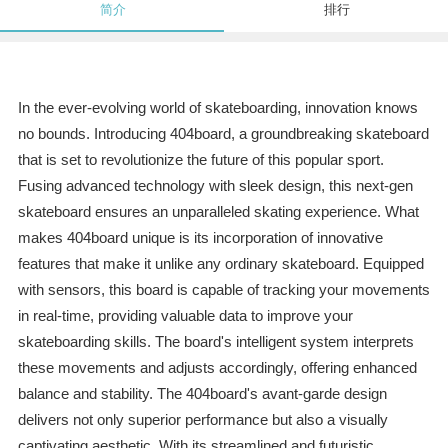
简介
排行
In the ever-evolving world of skateboarding, innovation knows
no bounds. Introducing 404board, a groundbreaking skateboard
that is set to revolutionize the future of this popular sport.
Fusing advanced technology with sleek design, this next-gen
skateboard ensures an unparalleled skating experience. What
makes 404board unique is its incorporation of innovative
features that make it unlike any ordinary skateboard. Equipped
with sensors, this board is capable of tracking your movements
in real-time, providing valuable data to improve your
skateboarding skills. The board's intelligent system interprets
these movements and adjusts accordingly, offering enhanced
balance and stability. The 404board's avant-garde design
delivers not only superior performance but also a visually
captivating aesthetic. With its streamlined and futuristic