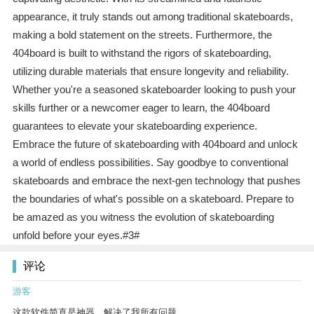
appearance, it truly stands out among traditional skateboards,
making a bold statement on the streets. Furthermore, the
404board is built to withstand the rigors of skateboarding,
utilizing durable materials that ensure longevity and reliability.
Whether you're a seasoned skateboarder looking to push your
skills further or a newcomer eager to learn, the 404board
guarantees to elevate your skateboarding experience.
Embrace the future of skateboarding with 404board and unlock
a world of endless possibilities. Say goodbye to conventional
skateboards and embrace the next-gen technology that pushes
the boundaries of what's possible on a skateboard. Prepare to
be amazed as you witness the evolution of skateboarding
unfold before your eyes.#3#
评论
游客
这款软件简直是神器，解决了我所有问题。