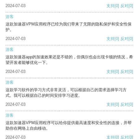
2024-07-03
支持
[0]
反对
[0]
游客
这款加速器VPM应用程序已经为我们带来了无限的隐私保护和安全性保
护。
2024-07-03
支持
[0]
反对
[0]
游客
这款加速器app的加速效果还是不错的，但偶尔也会出现卡顿的情况，希
望开发者能够优化一下。
2024-07-03
支持
[0]
反对
[0]
游客
这款学习软件的学习方式非常灵活，可以根据自己的需求选择学习方
式。我可以根据自己的时间安排学习进度。
2024-07-03
支持
[0]
反对
[0]
游客
这款加速器VPM应用程序可以给你提供最高速度和安全性的连接，并帮
助你在网络上自由移动。
2024-07-03
支持
[0]
反对
[0]