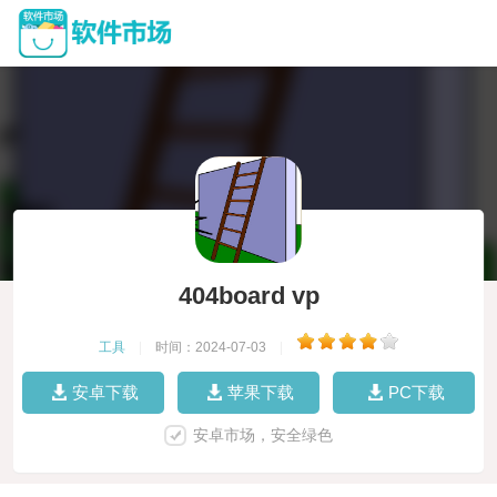
404board vp
工具
|
时间：2024-07-03
|
安卓下载
苹果下载
PC下载
安卓市场，安全绿色