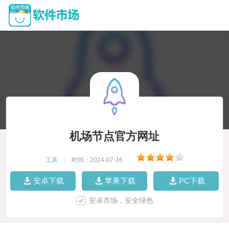
机场节点官方网址
工具
|
时间：2024-07-16
|
安卓下载
苹果下载
PC下载
安卓市场，安全绿色