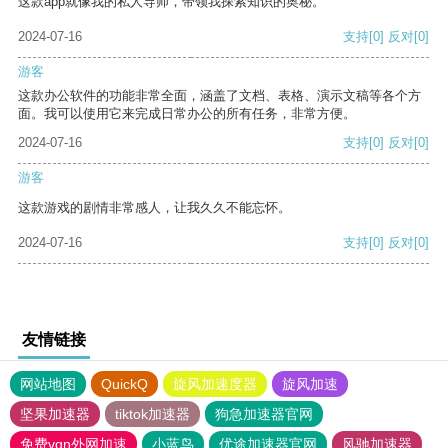
这款app就像我的私人导师，带领我探索知识的奥秘。
2024-07-16
支持
[0]
反对
[0]
游客
这款办公软件的功能非常全面，涵盖了文档、表格、演示文稿等各个方
面。我可以使用它来完成日常办公的所有任务，非常方便。
2024-07-16
支持
[0]
反对
[0]
游客
这款游戏的剧情非常感人，让我久久不能忘怀。
2024-07-16
支持
[0]
反对
[0]
友情链接
网站地图
QuickQ
旋风加速度器
旋风加速
坚果加速器
tiktok加速器
狗急加速器官网
免费vqn外网加速
小蓝鸟
优途加速器官网
风驰加速器