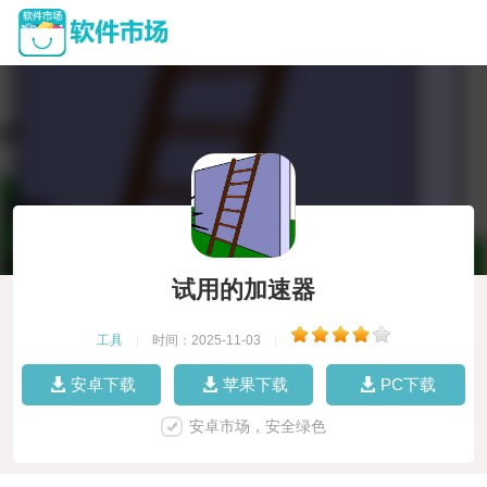
试用的加速器
工具
|
时间：2025-11-03
|
安卓下载
苹果下载
PC下载
安卓市场，安全绿色